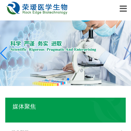

走进荣瑷
科研项目
媒体聚焦
加入我们
联系我们
公司简介
项目前景
行业新闻
招聘信息
联系我们
企业愿景
项目内容
集团新闻
在线留言
技术介绍
公司动态
研发团队
媒体聚焦