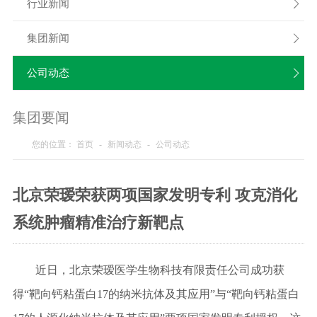
行业新闻

集团新闻

公司动态

集团要闻
您的位置：
首页
-
新闻动态
-
公司动态
北京荣瑷荣获两项国家发明专利 攻克消化
系统肿瘤精准治疗新靶点
近日，北京荣瑷医学生物科技有限责任公司成功获
得
“靶向钙粘蛋白17的纳米抗体及其应用”与“靶向钙粘蛋白