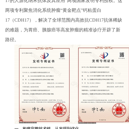
17的人源化纳米抗体及其应用”两项国家发明专利授权。这
两项专利聚焦消化系统肿瘤“黄金靶点”钙粘蛋白
17（CDH17），解决了全球范围内高效抗CDH17抗体稀缺
的难题，为胃癌、胰腺癌等高发肿瘤的精准诊疗开辟了新
路径。
一、
构建完整技术链，从发现到优化